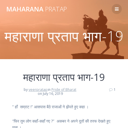
Skip
MAHARANA
PRATAP
to
content
महाराणा प्रताप भाग-19
महाराणा प्रताप भाग-19
by
veerpratap
in
Pride of Bharat
1
on July 16, 2019
” हाँ सम्राट !” आसपास बैठे राजाओं ने झेंपते हुए कहा ।
“फिर तुम लोग कहाँ-कहाँ गए ?” अकबर ने अपने दूतों की तरफ देखते हुए
पूछा ।