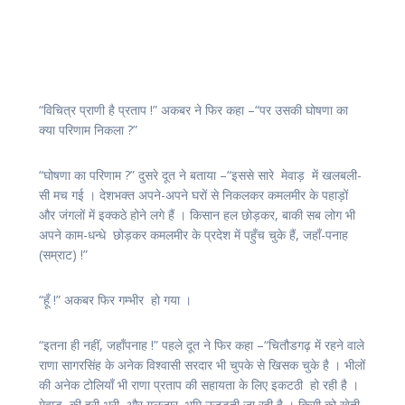
“विचित्र प्राणी है प्रताप !” अकबर ने फिर कहा –“पर उसकी घोषणा का
क्या परिणाम निकला ?”
“घोषणा का परिणाम ?” दुसरे दूत ने बताया –“इससे सारे मेवाड़ में खलबली-
सी मच गई । देशभक्त अपने-अपने घरों से निकलकर कमलमीर के पहाड़ों
और जंगलों में इक्कठे होने लगे हैं । किसान हल छोड़कर, बाकी सब लोग भी
अपने काम-धन्धे छोड़कर कमलमीर के प्रदेश में पहुँच चुके हैं, जहाँ-पनाह
(सम्राट) !”
“हूँ !” अकबर फिर गम्भीर हो गया ।
“इतना ही नहीं, जहाँपनाह !” पहले दूत ने फिर कहा –“चितौडगढ़ में रहने वाले
राणा सागरसिंह के अनेक विश्वासी सरदार भी चुपके से खिसक चुके है । भीलों
की अनेक टोलियाँ भी राणा प्रताप की सहायता के लिए इकटठी हो रही है ।
मेवाड़ की हरी-भरी और गुलज़ार भूमि उजडती जा रही है । किसी को खेती-