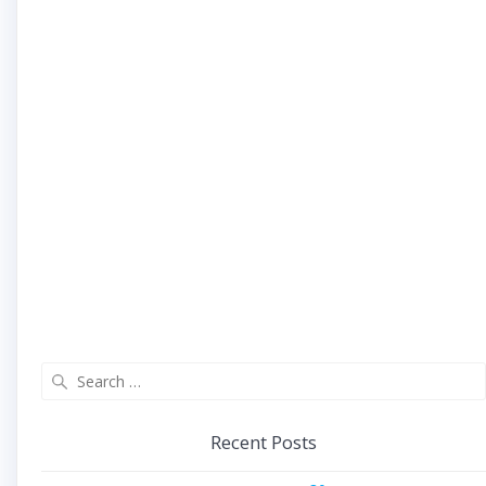
Search
for:
Recent Posts