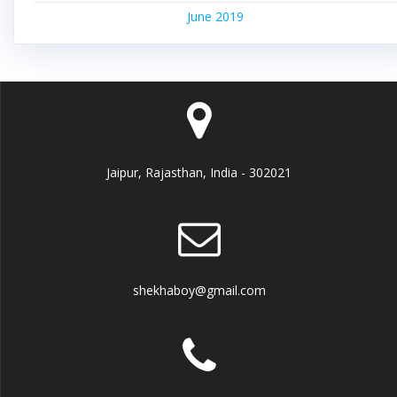
June 2019
Jaipur, Rajasthan, India - 302021
shekhaboy@gmail.com